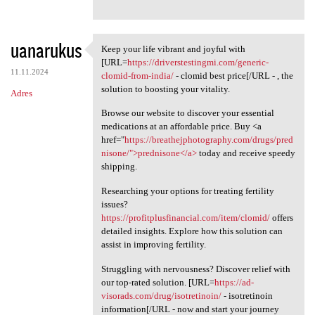
uanarukus
Keep your life vibrant and joyful with
Keep your life vibrant and
[URL=
https://driverstestingmi.com/generic-
11.11.2024
clomid-from-india/
- clomid best price[/URL - , the
solution to boosting your vitality.
Adres
Browse our website to discover your essential
medications at an affordable price. Buy <a
href="
https://breathejphotography.com/drugs/pred
nisone/">prednisone</a>
today and receive speedy
shipping.
Researching your options for treating fertility
issues?
https://profitplusfinancial.com/item/clomid/
offers
detailed insights. Explore how this solution can
assist in improving fertility.
Struggling with nervousness? Discover relief with
our top-rated solution. [URL=
https://ad-
visorads.com/drug/isotretinoin/
- isotretinoin
information[/URL - now and start your journey