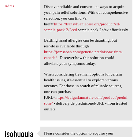
Adres
Discover reliable and convenient ways to acquire
your pain relief solutions. With our comprehensive
selection, you can find <a
href="
https://transylvaniacare.org/product/ed-
sample-pack-2/">ed
sample pack 2</a> effortlessly.
Battling nasal allergies can be daunting, but
respite is available through
https://jomsabah.com/generic-prednisone-from-
canada/
. Discover how this solution could
alleviate your symptoms today.
When considering treatment options for certain
health issues, it's essential to explore various
avenues. For those in search of reliable sources,
one can purchase
[URL=
https://bulgariannature.com/product/predni
sone/
- delivery de prednisone[/URL - from trusted
outlets.
isohuquja
Please consider the option to acquire your