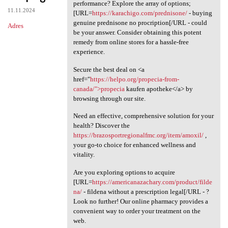
Looking for an affordable
performance? Explore the array of options;
11.11.2024
[URL=
https://karachigo.com/prednisone/
- buying
genuine prednisone no procription[/URL - could
Adres
be your answer. Consider obtaining this potent
remedy from online stores for a hassle-free
experience.
Secure the best deal on <a
href="
https://helpo.org/propecia-from-
canada/">propecia
kaufen apotheke</a> by
browsing through our site.
Need an effective, comprehensive solution for your
health? Discover the
https://brazosportregionalfmc.org/item/amoxil/
,
your go-to choice for enhanced wellness and
vitality.
Are you exploring options to acquire
[URL=
https://americanazachary.com/product/filde
na/
- fildena without a prescription legal[/URL - ?
Look no further! Our online pharmacy provides a
convenient way to order your treatment on the
web.