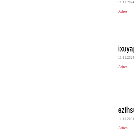
11.11.202
Adres
ixuya
11.11.202
Adres
ezih
11.11.202
Adres