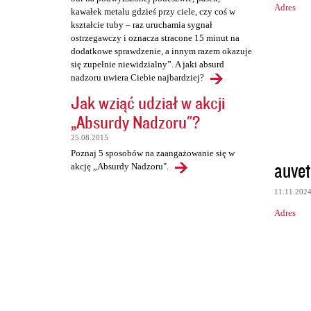
Adres
kawałek metalu gdzieś przy ciele, czy coś w
kształcie tuby – raz uruchamia sygnał
ostrzegawczy i oznacza stracone 15 minut na
dodatkowe sprawdzenie, a innym razem okazuje
się zupełnie niewidzialny”. A jaki absurd
nadzoru uwiera Ciebie najbardziej?
Jak wziąć udział w akcji
„Absurdy Nadzoru"?
25.08.2015
Poznaj 5 sposobów na zaangażowanie się w
auvet
akcję „Absurdy Nadzoru".
11.11.202
Adres