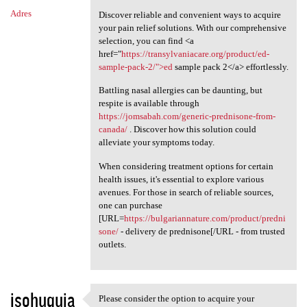
Adres
Discover reliable and convenient ways to acquire
your pain relief solutions. With our comprehensive
selection, you can find <a
href="
https://transylvaniacare.org/product/ed-
sample-pack-2/">ed
sample pack 2</a> effortlessly.
Battling nasal allergies can be daunting, but
respite is available through
https://jomsabah.com/generic-prednisone-from-
canada/
. Discover how this solution could
alleviate your symptoms today.
When considering treatment options for certain
health issues, it's essential to explore various
avenues. For those in search of reliable sources,
one can purchase
[URL=
https://bulgariannature.com/product/predni
sone/
- delivery de prednisone[/URL - from trusted
outlets.
isohuquja
Please consider the option to acquire your