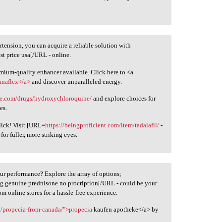
tension, you can acquire a reliable solution with
est price usa[/URL - online.
emium-quality enhancer available. Click here to <a
anaflex</a>
and discover unparalleled energy.
nie.com/drugs/hydroxychloroquine/
and explore choices for
es.
lick! Visit [URL=
https://beingproficient.com/item/tadalafil/
-
for fuller, more striking eyes.
ur performance? Explore the array of options;
g genuine prednisone no procription[/URL - could be your
m online stores for a hassle-free experience.
rg/propecia-from-canada/">propecia
kaufen apotheke</a> by