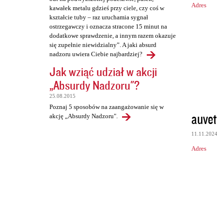
Adres
kawałek metalu gdzieś przy ciele, czy coś w
kształcie tuby – raz uruchamia sygnał
ostrzegawczy i oznacza stracone 15 minut na
dodatkowe sprawdzenie, a innym razem okazuje
się zupełnie niewidzialny”. A jaki absurd
nadzoru uwiera Ciebie najbardziej?
Jak wziąć udział w akcji
„Absurdy Nadzoru"?
25.08.2015
Poznaj 5 sposobów na zaangażowanie się w
auvet
akcję „Absurdy Nadzoru".
11.11.202
Adres