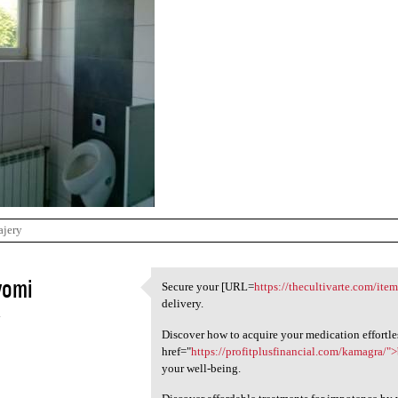
ajery
vomi
Secure your [URL=
https://thecultivarte.com/ite
Secure your [URL=https:/
delivery.
4
Discover how to acquire your medication effortle
href="
https://profitplusfinancial.com/kamagra/"
your well-being.