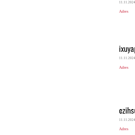
11.11.202
Adres
ixuya
11.11.202
Adres
ezih
11.11.202
Adres