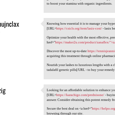
to boost your stamina with organic ingredients.
nujnclax
Knowing how essential it is to manage your hyper
Knowing how essential it is
[URL=
https://csicls.org/item/lasix-cost/
- lasix b
4
Optimize your health with the most effective, pr
href="
https://maker2u.com/product/zanaflex/">z
Discover the most up-to-date
https://tennisjean
acquiring this treatment through online pharmaci
Nourish your lashes to luxurious lengths with a c
tadalafil generic pills[/URL - to buy your remedy 
zig
Looking for an affordable solution to enhance yo
Looking for an affordable
[URL=
https://karachigo.com/prednisone/
- buyin
4
answer. Consider obtaining this potent remedy fro
Secure the best deal on <a href="
https://helpo.o
browsing through our site.