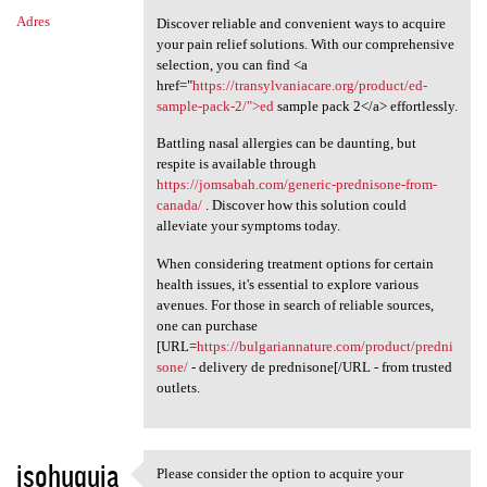
Adres
Discover reliable and convenient ways to acquire
your pain relief solutions. With our comprehensive
selection, you can find <a
href="
https://transylvaniacare.org/product/ed-
sample-pack-2/">ed
sample pack 2</a> effortlessly.
Battling nasal allergies can be daunting, but
respite is available through
https://jomsabah.com/generic-prednisone-from-
canada/
. Discover how this solution could
alleviate your symptoms today.
When considering treatment options for certain
health issues, it's essential to explore various
avenues. For those in search of reliable sources,
one can purchase
[URL=
https://bulgariannature.com/product/predni
sone/
- delivery de prednisone[/URL - from trusted
outlets.
isohuquja
Please consider the option to acquire your