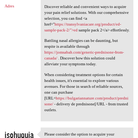
Adres
Discover reliable and convenient ways to acquire
your pain relief solutions. With our comprehensive
selection, you can find <a
href="
https://transylvaniacare.org/product/ed-
sample-pack-2/">ed
sample pack 2</a> effortlessly.
Battling nasal allergies can be daunting, but
respite is available through
https://jomsabah.com/generic-prednisone-from-
canada/
. Discover how this solution could
alleviate your symptoms today.
When considering treatment options for certain
health issues, it's essential to explore various
avenues. For those in search of reliable sources,
one can purchase
[URL=
https://bulgariannature.com/product/predni
sone/
- delivery de prednisone[/URL - from trusted
outlets.
isohuquja
Please consider the option to acquire your